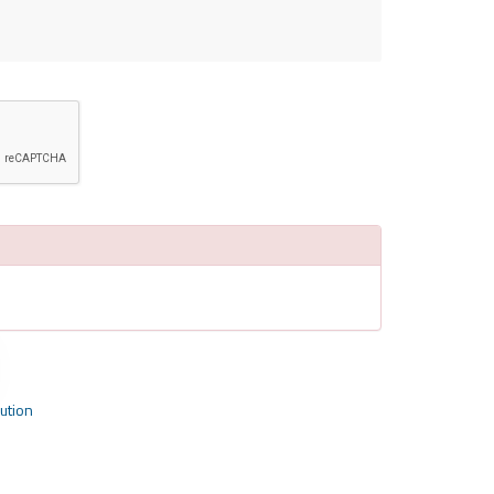
ution