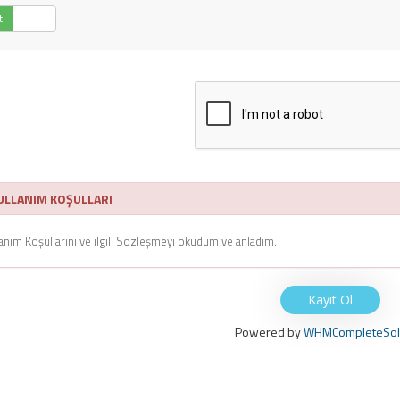
t
Hayır
LLANIM KOŞULLARI
anım Koşullarını ve ilgili Sözleşmeyi okudum ve anladım.
Powered by
WHMCompleteSol