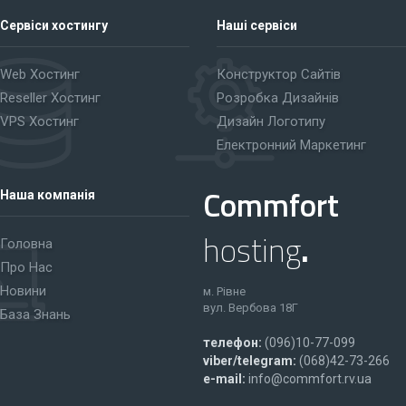
Сервіси хостингу
Наші сервіси
Web Хостинг
Конструктор Сайтів
Reseller Хостинг
Розробка Дизайнів
VPS Хостинг
Дизайн Логотипу
Електронний Маркетинг
Commfort
Наша компанія
hosting
.
Головна
Про Нас
Новини
м. Рівне
вул. Вербова 18Г
База Знань
телефон:
(096)10-77-099
viber/telegram:
(068)42-73-266
e-mail:
info@commfort.rv.ua