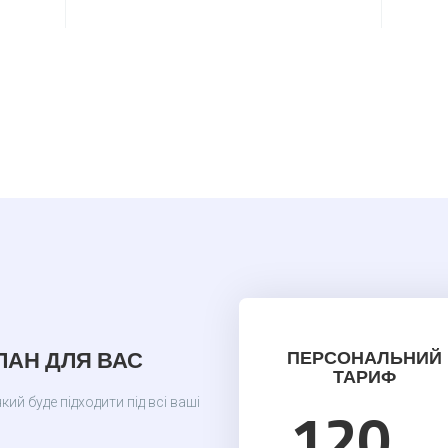
АН ДЛЯ ВАС
ПЕРСОНАЛЬНИЙ
ТАРИФ
120
й буде підходити під всі ваші