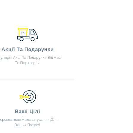
Акції Та Подарунки
гулярні Акції Та Подарунки Від Нас
Та Партнерів.
Ваші Цілі
ерсональне Налаштування Для
Ваших Потреб.