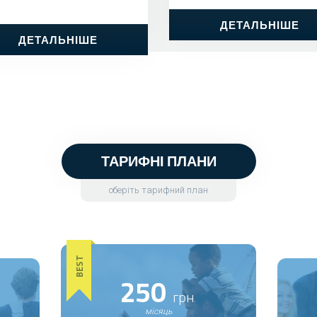
ДЕТАЛЬНІШЕ
ДЕТАЛЬНІШЕ
ТАРИФНІ ПЛАНИ
оберіть тарифний план
BEST
250
грн.
місяць