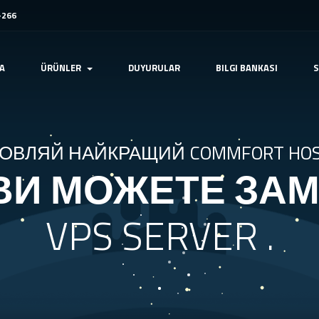
-266
A
ÜRÜNLER
DUYURULAR
BILGI BANKASI
ОВЛЯЙ НАЙКРАЩИЙ
COMMFORT HOS
 ВИ МОЖЕТЕ ЗА
VPS SERVER .