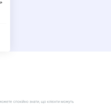
ць
 можете спокійно знати, що клієнти можуть