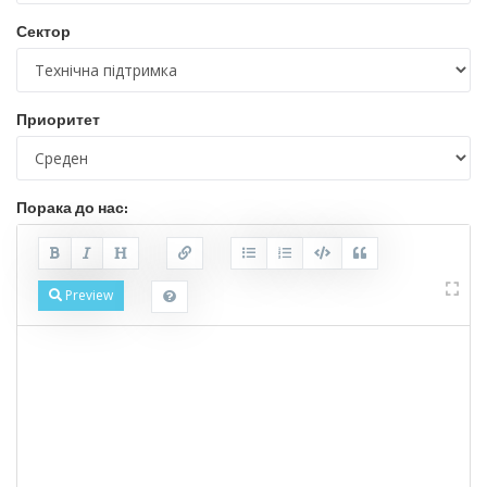
Сектор
Приоритет
Порака до нас:
Preview