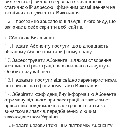
виділеного фізичного сервера із зовнішньою
статичною IP адресою і фізичним розміщенням на
технічних потужностях Виконавця.
ПЗ – програмне забезпечення будь-якого виду, що
включає в себе скрипти веб-сайтів.
1. Обов'язки Виконавця:
1.1. Надати Абоненту послуги, що відповідають
обраному Абонентом тарифному плану.
1.2. Зареєструвати Абонента, шляхом створення
можливості реєстрації персонального акаунту в
Особистому кабінеті.
1.3. Надавати послуги відповідно характеристикам,
що описані на офіційному сайті Виконавця.
1.4. Зберігати конфіденційну інформацію Абонента,
отриману від нього при реєстрації, а також зміст
приватних повідомлень електронної пошти за
винятком випадків, передбачених діючим
законодавством України.
1.5. Надати базову і технічну підтримку Абоненту,