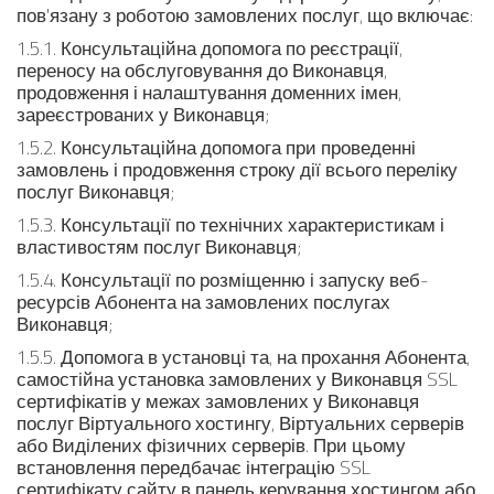
пов'язану з роботою замовлених послуг, що включає:
1.5.1. Консультаційна допомога по реєстрації,
переносу на обслуговування до Виконавця,
продовження і налаштування доменних імен,
зареєстрованих у Виконавця;
1.5.2. Консультаційна допомога при проведенні
замовлень і продовження строку дії всього переліку
послуг Виконавця;
1.5.3. Консультації по технічних характеристикам і
властивостям послуг Виконавця;
1.5.4. Консультації по розміщенню і запуску веб-
ресурсів Абонента на замовлених послугах
Виконавця;
1.5.5. Допомога в установці та, на прохання Абонента,
самостійна установка замовлених у Виконавця SSL
сертифікатів у межах замовлених у Виконавця
послуг Віртуального хостингу, Віртуальних серверів
або Виділених фізичних серверів. При цьому
встановлення передбачає інтеграцію SSL
сертифікату сайту в панель керування хостингом або