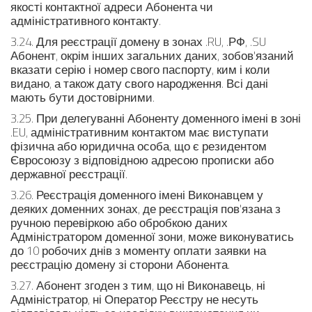
якості контактної адреси Абонента чи
адміністративного контакту.
3.24. Для реєстрації домену в зонах .RU, .РФ, .SU
Абонент, окрім інших загальних даних, зобов'язаний
вказати серію і номер свого паспорту, ким і коли
видано, а також дату свого народження. Всі дані
мають бути достовірними.
3.25. При делегуванні Абоненту доменного імені в зоні
.EU, адміністративним контактом має виступати
фізична або юридична особа, що є резидентом
Євросоюзу з відповідною адресою прописки або
державної реєстрації.
3.26. Реєстрація доменного імені Виконавцем у
деяких доменних зонах, де реєстрація пов'язана з
ручною перевіркою або обробкою даних
Адміністратором доменної зони, може виконуватись
до 10 робочих днів з моменту оплати заявки на
реєстрацію домену зі сторони Абонента.
3.27. Абонент згоден з тим, що ні Виконавець, ні
Адміністратор, ні Оператор Реєстру не несуть