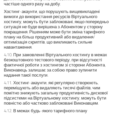
частіше одного разу на добу.
Хостинг-акаунти, що порушують вищевикладені
вимоги до використання ресурсів Віртуального
хостингу, можуть бути заблоковані, якщо попередньо
ситуація не буде вирішена з Абонентом у сторону
покращення. Рішенням може бути зміна тарифного
плану на більш продуктивний або видалення/
оптимізація скриптів, що викликають сильне
навантаження.
4.10. При замовленні Віртуального хостингу в межах
безкоштовного тестового періоду, при відсутності
фактичної роботи з хостингом зі сторони Абонента,
Виконавець залишає за собою право зупинити
надання такої послуги.
4.11. Хостинг-акаунти, які регулярно створюють,
переміщують або видаляють тисячі файлів, чим
помітно знижують загальну продуктивність дискової
підсистеми на Віртуальному хостингу, можуть бути
повністю або частково заблоковані Виконавцем.
4.12. В межах будь-якого тарифного плану