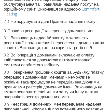
обслуговування та Правилами надання послуг на
офіційному сайті Виконавця за адресою
Commfort
Hosting
.
2.3. Не порушувати дані Правила надання послуг.
3. Правила реєстрації та переносу доменних імен
3.1. Виконавець надає Абоненту можливість
реєстрації, продовження і перенесення доменів як на
користь Виконавця, так і на користь третіх осіб.
3.2. Всі операції з доменами, включаючи оплату,
здійснюються за допомогою автоматизованої
системи особистого кабінету.
3.3. Повернення грошових коштів за будь-яку платну
операцію з доменними іменами - неможливе,
оскільки така процедура не передбачена діючими
правилами реєстрів доменних імен і Виконавець не
зможе повернути свої кошти за ту чи іншу платну
операцію в реєстрі доменних імен.
3.4. Реєстрація доменних імен передбачає надання
персональної інформації про потенційного власника