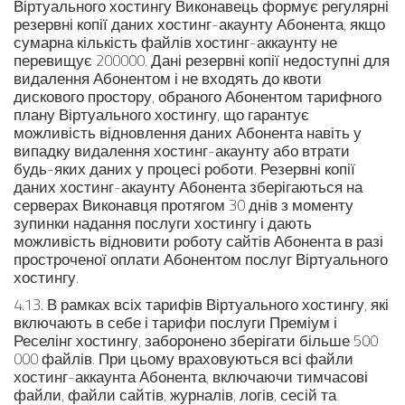
Віртуального хостингу Виконавець формує регулярні
резервні копії даних хостинг-акаунту Абонента, якщо
сумарна кількість файлів хостинг-аккаунту не
перевищує 200000. Дані резервні копії недоступні для
видалення Абонентом і не входять до квоти
дискового простору, обраного Абонентом тарифного
плану Віртуального хостингу, що гарантує
можливість відновлення даних Абонента навіть у
випадку видалення хостинг-акаунту або втрати
будь-яких даних у процесі роботи. Резервні копії
даних хостинг-акаунту Абонента зберігаються на
серверах Виконавця протягом 30 днів з моменту
зупинки надання послуги хостингу і дають
можливість відновити роботу сайтів Абонента в разі
простроченої оплати Абонентом послуг Віртуального
хостингу.
4.13. В рамках всіх тарифів Віртуального хостингу, які
включають в себе і тарифи послуги Преміум і
Реселінг хостингу, заборонено зберігати більше 500
000 файлів. При цьому враховуються всі файли
хостинг-аккаунта Абонента, включаючи тимчасові
файли, файли сайтів, журналів, логів, сесій та