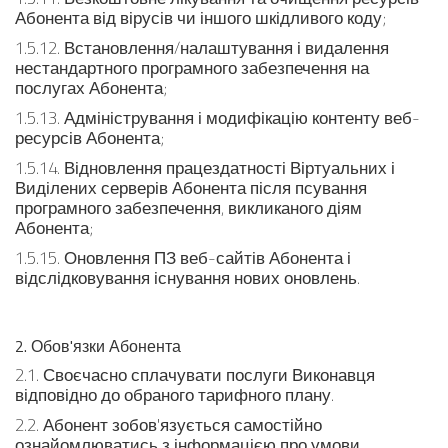
Абонента від вірусів чи іншого шкідливого коду;
1.5.12. Встановлення/налаштування і видалення
нестандартного програмного забезпечення на
послугах Абонента;
1.5.13. Адміністрування і модифікацію контенту веб-
ресурсів Абонента;
1.5.14. Відновлення працездатності Віртуальних і
Виділених серверів Абонента після псування
програмного забезпечення, викликаного діям
Абонента;
1.5.15. Оновлення ПЗ веб-сайтів Абонента і
відслідковування існування нових оновлень.
2. Обов'язки Абонента
2.1. Своєчасно сплачувати послуги Виконавця
відповідно до обраного тарифного плану.
2.2. Абонент зобов'язується самостійно
ознайомлюватись з інформацією про умови