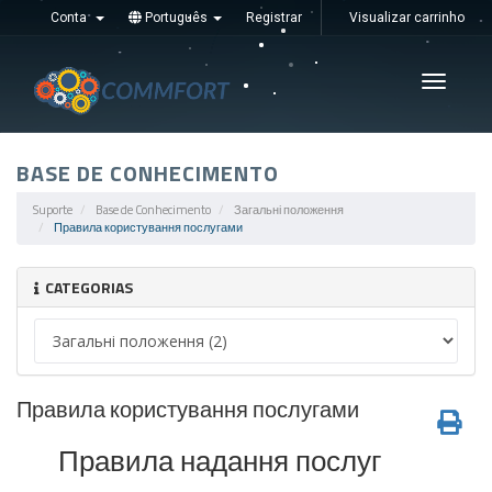
Conta
Português
Registrar
Visualizar carrinho
Увімкні
навігац
BASE DE CONHECIMENTO
Suporte
Base de Conhecimento
Загальні положення
Правила користування послугами
CATEGORIAS
Правила користування послугами
Правила надання послуг