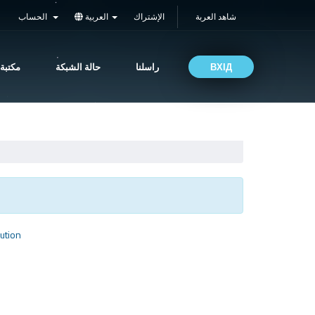
شاهد العربة
الإشتراك
العربية
الحساب
مكتبة
حالة الشبكة
راسلنا
ВХІД
ution