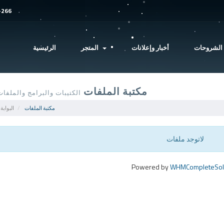
-266
 الشروحات
أخبار وإعلانات
المتجر
الرئيسية
مكتبة الملفات
الكتيبات والبرامج والملفا
مكتبة الملفات
البوابة
لاتوجد ملفات
Powered by
WHMCompleteSol