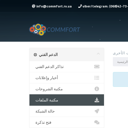
info@commfort.rv.ua
viber/telegram: (068)42-73
ت الأخرى
الدعم الفني
 الرئيسية
تذاكر الدعم الفني
أخبار وإعلانات
مكتبة الشروحات
مكتبة الملفات
حالة الشبكة
فتح تذكرة