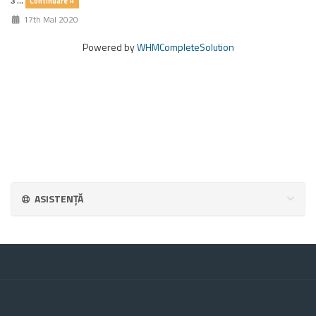
Continuare »
17th MaI 2020
Powered by
WHMCompleteSolution
ASISTENȚĂ