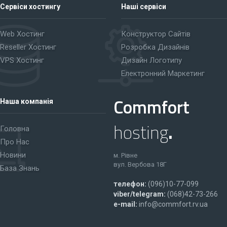
Сервіси хостингу
Наші сервіси
Web Хостинг
Конструктор Сайтів
Reseller Хостинг
Розробка Дизайнів
VPS Хостинг
Дизайн Логотипу
Електронний Маркетинг
Commfort
Наша компанія
hosting
.
Головна
Про Нас
Новини
м. Рівне
вул. Вербова 18Г
База Знань
телефон:
(096)10-77-099
viber/telegram:
(068)42-73-266
e-mail:
info@commfort.rv.ua