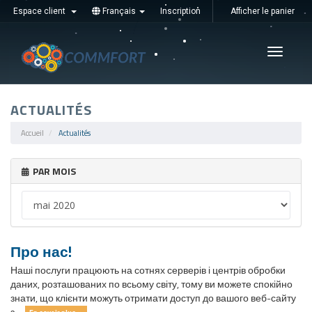
Espace client
Français
Inscription
Afficher le panier
Увімкні
навігац
ACTUALITÉS
Accueil
Actualités
PAR MOIS
Про нас!
Наші послуги працюють на сотнях серверів і центрів обробки
даних, розташованих по всьому світу, тому ви можете спокійно
знати, що клієнти можуть отримати доступ до вашого веб-сайту
з ...