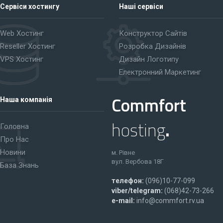
Сервіси хостингу
Наші сервіси
Web Хостинг
Конструктор Сайтів
Reseller Хостинг
Розробка Дизайнів
VPS Хостинг
Дизайн Логотипу
Електронний Маркетинг
Commfort
Наша компанія
hosting
.
Головна
Про Нас
Новини
м. Рівне
вул. Вербова 18Г
База Знань
телефон:
(096)10-77-099
viber/telegram:
(068)42-73-266
e-mail:
info@commfort.rv.ua