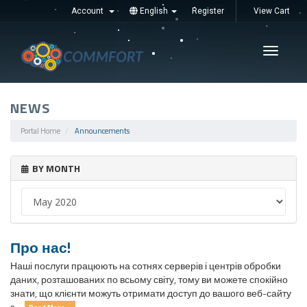
Account
English
Register
View Cart
Увімкні
навігац
NEWS
Portal Home
Announcements
BY MONTH
Про нас!
Наші послуги працюють на сотнях серверів і центрів обробки
даних, розташованих по всьому світу, тому ви можете спокійно
знати, що клієнти можуть отримати доступ до вашого веб-сайту
з ...