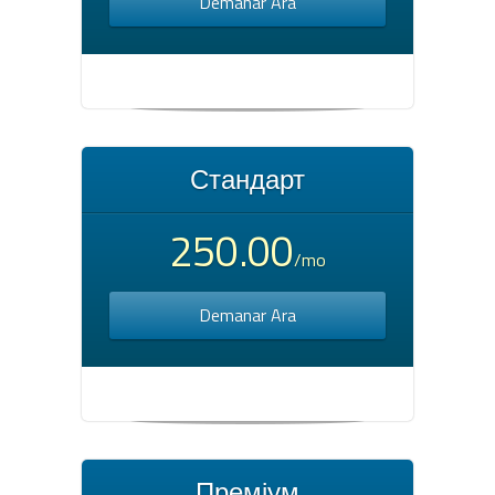
Demanar Ara
Стандарт
250.00
/mo
Demanar Ara
Преміум