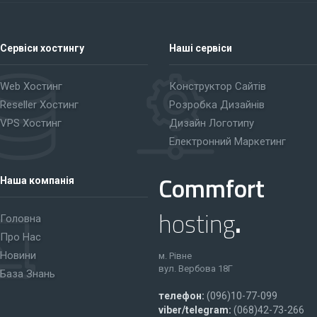
Сервіси хостингу
Наші сервіси
Web Хостинг
Конструктор Сайтів
Reseller Хостинг
Розробка Дизайнів
VPS Хостинг
Дизайн Логотипу
Електронний Маркетинг
Commfort
Наша компанія
hosting
.
Головна
Про Нас
Новини
м. Рівне
вул. Вербова 18Г
База Знань
телефон:
(096)10-77-099
viber/telegram:
(068)42-73-266