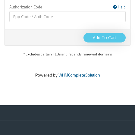
Authorization Code
Help
Add To Cart
* Excludes certain TLDs and recently renewed domains
Powered by
WHMCompleteSolution