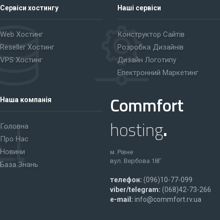
Сервіси хостингу
Наші сервіси
Web Хостинг
Конструктор Сайтів
Reseller Хостинг
Розробка Дизайнів
VPS Хостинг
Дизайн Логотипу
Електронний Маркетинг
Commfort
Наша компанія
hosting
.
Головна
Про Нас
Новини
м. Рівне
вул. Вербова 18Г
База Знань
телефон:
(096)10-77-099
viber/telegram:
(068)42-73-266
e-mail:
info@commfort.rv.ua