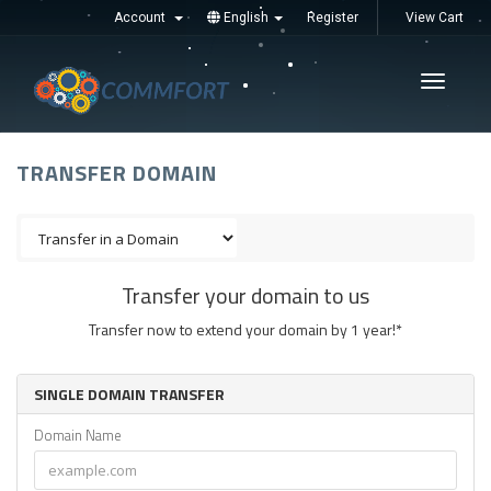
Account
English
Register
View Cart
Увімкні
навігац
TRANSFER DOMAIN
Transfer your domain to us
Transfer now to extend your domain by 1 year!*
SINGLE DOMAIN TRANSFER
Domain Name