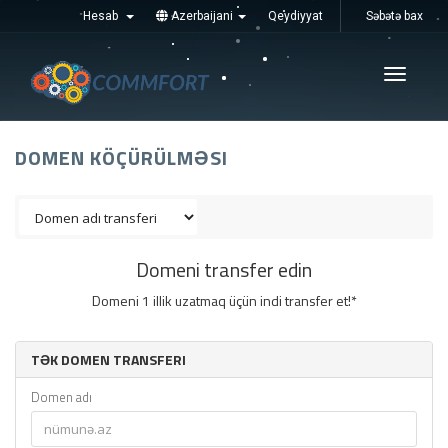
Hesab
Azerbaijani
Qeydiyyat
Səbətə bax
Увімкні
навігац
DOMEN KÖÇÜRÜLMƏSI
Domeni transfer edin
Domeni 1 illik uzatmaq üçün indi transfer et!*
TƏK DOMEN TRANSFERI
Domen adı