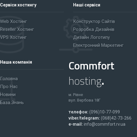
Сервіси хостингу
Наші сервіси
Web Хостинг
Конструктор Сайтів
Reseller Хостинг
Розробка Дизайнів
VPS Хостинг
Дизайн Логотипу
Електронний Маркетинг
Commfort
Наша компанія
hosting
.
Головна
Про Нас
Новини
м. Рівне
вул. Вербова 18Г
База Знань
телефон:
(096)10-77-099
viber/telegram:
(068)42-73-266
e-mail:
info@commfort.rv.ua