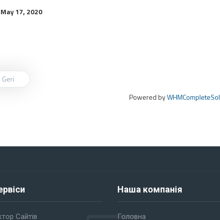
 May 17, 2020
 Geri
Powered by
WHMCompleteSol
ервіси
Наша компанія
тор Сайтів
Головна