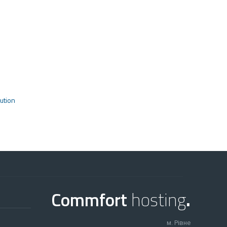
ution
Commfort
hosting
.
м. Рівне